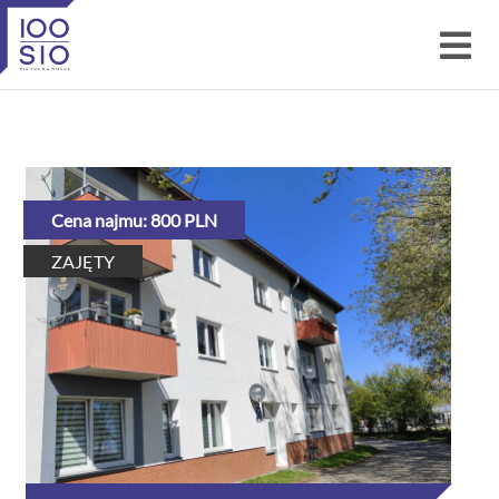
Cena najmu: 800 PLN
ZAJĘTY