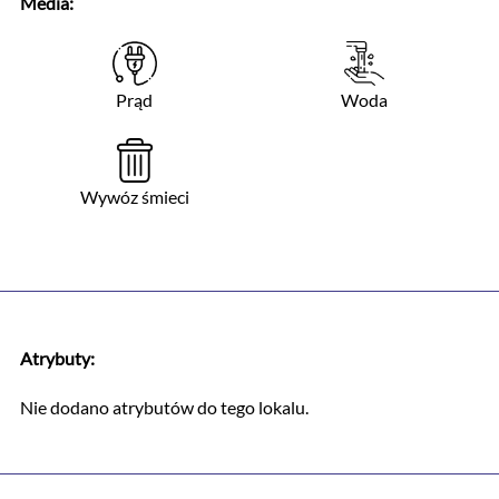
Media:
Prąd
Woda
Wywóz śmieci
Atrybuty:
Nie dodano atrybutów do tego lokalu.